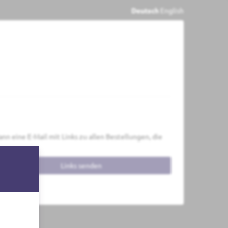
Deutsch
English
nn eine E-Mail mit Links zu allen Bestellungen, die
Links senden
by pretix