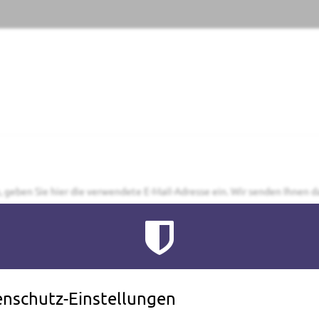
 geben Sie hier die verwendete E-Mail-Adresse ein. Wir senden Ihnen da
Datenschutzerklärung
Cookie-Einstellungen
Impressum
Datenschutz
powered 
nschutz-Einstellungen