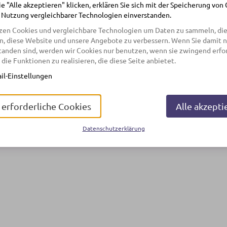
e "Alle akzeptieren" klicken, erklären Sie sich mit der Speicherung von
 Nutzung vergleichbarer Technologien einverstanden.
zen Cookies und vergleichbare Technologien um Daten zu sammeln, die
n, diese Website und unsere Angebote zu verbessern. Wenn Sie damit n
tanden sind, werden wir Cookies nur benutzen, wenn sie zwingend erfo
 die Funktionen zu realisieren, die diese Seite anbietet.
il-Einstellungen
 erforderliche Cookies
Alle akzepti
Datenschutzerklärung